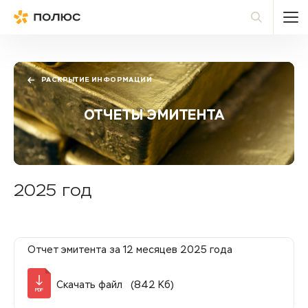
Полюс
По
РАСКРЫТИЕ ИНФОРМАЦИИ
ОТЧЕТЫ ЭМИТЕНТА
2025 год
Отчет эмитента за 12 месяцев 2025 года
Скачать файл (842 Кб)
PDF