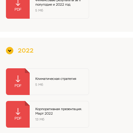
Финансовые результаты за II
полугодие и 2022 год
5 Мб
2022
Климатическая стратегия
5 Мб
Корпоративная презентация.
Март 2022
13 Мб