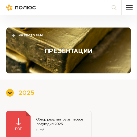
Полюс
По
ИНВЕСТОРАМ
ПРЕЗЕНТАЦИИ
2025
Обзор результатов за первое
полугодие 2025
5 Мб