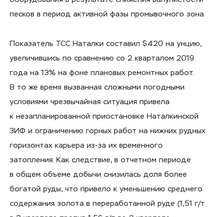
песков в период активной фазы промывочного зона.
Показатель ТСС Наталки составил $420 на унцию,
увеличившись по сравнению со 2 кварталом 2019
года на 13% на фоне плановых ремонтных работ.
В то же время вызванная сложными погодными
условиями чрезвычайная ситуация привела
к незапланированной приостановке Наталкинской
ЗИФ и ограничению горных работ на нижних рудных
горизонтах карьера из-за их временного
затопления. Как следствие, в отчетном периоде
в общем объеме добычи снизилась доля более
богатой руды, что привело к уменьшению среднего
содержания золота в переработанной руде (1,51 г/т