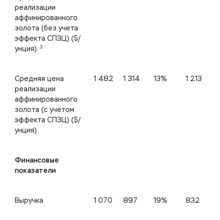
реализации
аффинированного
золота (без учета
эффекта СПЗЦ) ($/
3
унция)
Средняя цена
1 482
1 314
13%
1 213
реализации
аффинированного
золота (с учетом
эффекта СПЗЦ) ($/
унция)
Финансовые
показатели
Выручка
1 070
897
19%
832