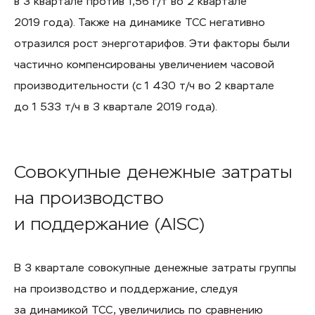
в 3 квартале против 1,56 г/т во 2 квартале
2019 года). Также на динамике ТСС негативно
отразился рост энерготарифов. Эти факторы были
частично компенсированы увеличением часовой
производительности (с 1 430 т/ч во 2 квартале
до 1 533 т/ч в 3 квартале 2019 года).
Совокупные денежные затраты
на производство
и поддержание (AISC)
В 3 квартале совокупные денежные затраты группы
на производство и поддержание, следуя
за динамикой ТСС, увеличились по сравнению