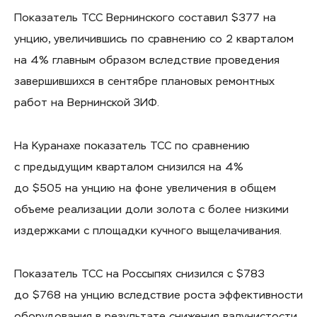
Показатель ТСС Вернинского составил $377 на
унцию, увеличившись по сравнению со 2 кварталом
на 4% главным образом вследствие проведения
завершившихся в сентябре плановых ремонтных
работ на Вернинской ЗИФ.
На Куранахе показатель ТСС по сравнению
с предыдущим кварталом снизился на 4%
до $505 на унцию на фоне увеличения в общем
объеме реализации доли золота с более низкими
издержками с площадки кучного выщелачивания.
Показатель ТСС на Россыпях снизился c $783
до $768 на унцию вследствие роста эффективности
оборудования в результате снижения валунистости