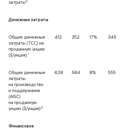
6
затраты
Денежные затраты
Общие денежные
412
352
17%
345
затраты (TCC) на
проданную унцию
7
($/унция)
Общие денежные
628
584
8%
555
затраты
на производство
и поддержание
(AISC)
на проданную
8
унцию ($/унция)
Финансовое