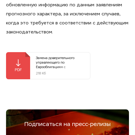
обновленную информацию по данным заявлениям
прогнозного характера, за исключением случаев,
когда это требуется в соответствии с действующим
законодательством.
Замена доверительного
управляющего по
Еврооблигациям с
погашением в 2024 году и
218 Кб
погашением в 2028 году
Подписаться на пресс‑релизы